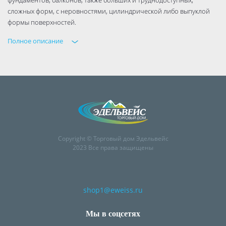
сложных форм, с неровностями, цилиндрической либо выпуклой
формы поверхностей.
Полное описание
Copyright © Торговый дом Эдельвейс
2023 Все права защищены
shop1@eweiss.ru
Мы в соцсетях