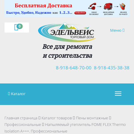
×
0
Навигация
Меню
Все для ремонта
и строительства
8-918-648-70-00
8-918-435-38-38
Каталог
Навигац
Главная страница
Каталог товаров
Пены монтажные
Профессиональные
Напыляемый утеплитель FOME FLEX Thermo
Isolation A+++. Профессиональные