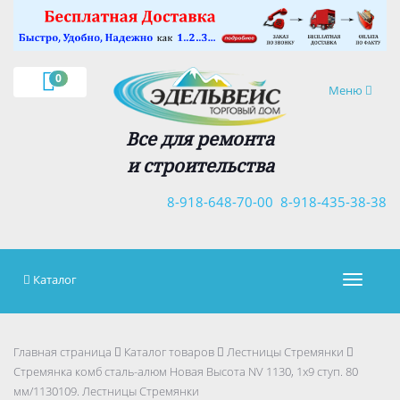
×
0
Навигация
Меню
Все для ремонта
и строительства
8-918-648-70-00
8-918-435-38-38
Каталог
Навигац
Главная страница
Каталог товаров
Лестницы Стремянки
Стремянка комб сталь-алюм Новая Высота NV 1130, 1х9 ступ. 80
мм/1130109. Лестницы Стремянки