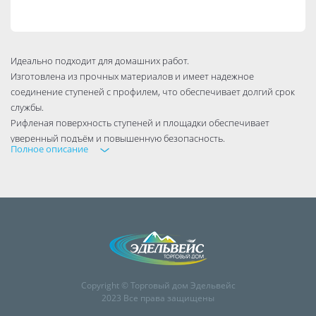
Идеально подходит для домашних работ.
Изготовлена из прочных материалов и имеет надежное
соединение ступеней с профилем, что обеспечивает долгий срок
службы.
Рифленая поверхность ступеней и площадки обеспечивает
уверенный подъём и повышенную безопасность.
Полное описание
За удобство использования отвечают большая рабочая площадка
и широкие ступени.
Copyright © Торговый дом Эдельвейс
2023 Все права защищены