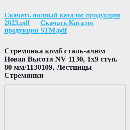
Скачать полный каталог продукции
2023.pdf
Скачать Каталог
продукции STM.pdf
Стремянка комб сталь-алюм
Новая Высота NV 1130, 1х9 ступ.
80 мм/1130109. Лестницы
Стремянки