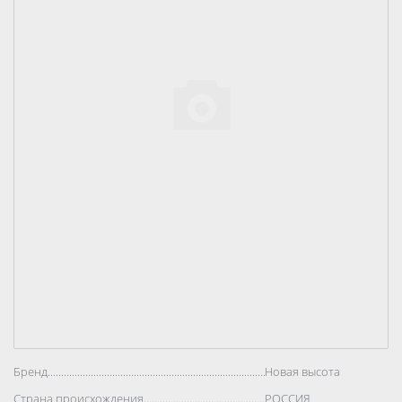
Бренд..................................................................................
Новая высота
Страна происхождения..................................................................................
РОССИЯ