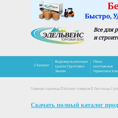
Все для 
и строит
Водоэмульсионные
Пены
Каталог
краски Грунтовки
монтажные
Эмали
Герметики Кле
Главная страница
Каталог товаров
Лестницы Стр
Скачать полный каталог прод