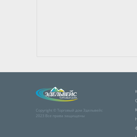
Copyright © Торговый дом Эдельвейс
2023 Все права защищены