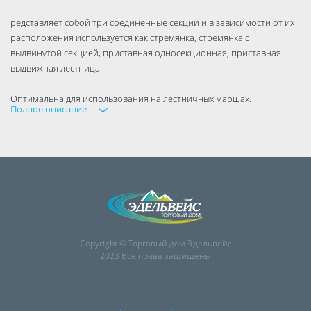
редставляет собой три соединенные секции и в зависимости от их
расположения используется как стремянка, стремянка с
выдвинутой секцией, приставная односекционная, приставная
выдвижная лестница.
Оптимальна для использования на лестничных маршах.
Полное описание
Для защиты от расхождения используются страховочные ремни.
Благодаря многократной развальцовке в соединении ступеней со
стойками изделие имеет долгий срок службы.
Copyright © Торговый дом Эдельвейс
2023 Все права защищены