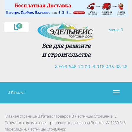
×
0
Навигация
Меню
Все для ремонта
и строительства
8-918-648-70-00
8-918-435-38-38
Каталог
Навигац
Главная страница
Каталог товаров
Лестницы Стремянки
Стремянка алюминевая трехсекционная Новая Высота NV 1230,3х6
перекладин. Лестницы Стремянки