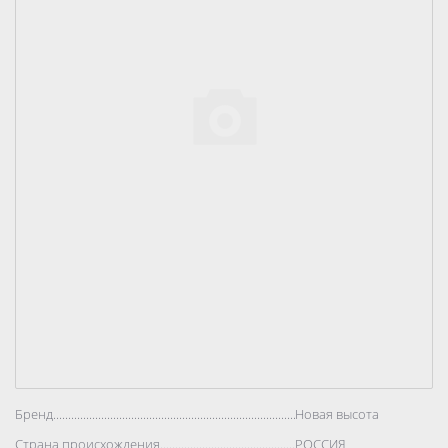
Бренд..................................................................................
Новая высота
Страна происхождения..................................................................................
РОССИЯ