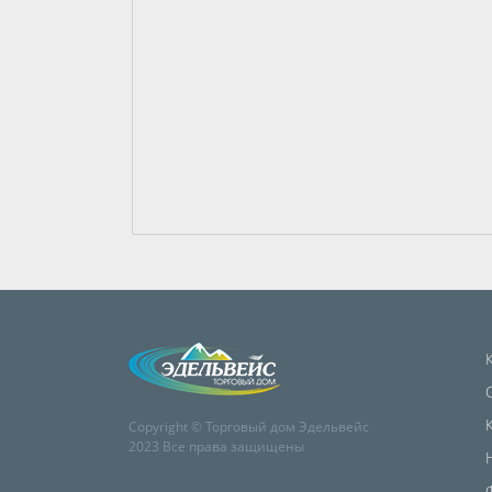
Copyright © Торговый дом Эдельвейс
2023 Все права защищены