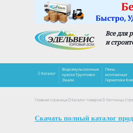
Все для 
и строит
Водоэмульсионные
Пены
Каталог
краски Грунтовки
монтажные
Эмали
Герметики Кле
Главная страница
Каталог товаров
Лестницы Стр
Скачать полный каталог прод