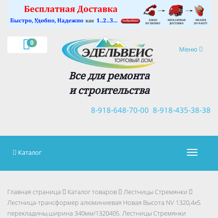
×
0
Навигация
Меню
Все для ремонта
и строительства
8-918-648-70-00
8-918-435-38-38
Каталог
Навигац
Главная страница
Каталог товаров
Лестницы Стремянки
Лестница-трансформер алюминиевая Новая Высота NV 1320,4х5
перекладины,ширина 340мм/1320405. Лестницы Стремянки