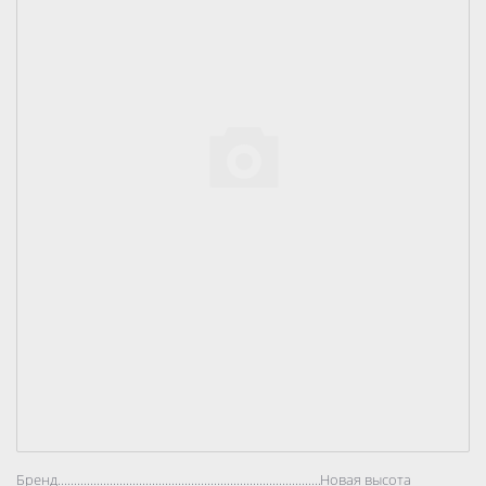
Бренд..................................................................................
Новая высота