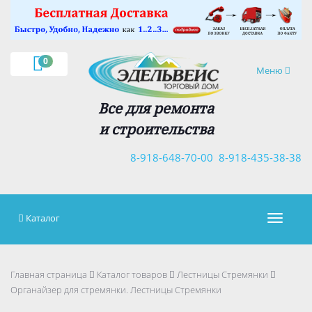
×
0
Навигация
Меню
Все для ремонта
и строительства
8-918-648-70-00
8-918-435-38-38
Каталог
Навигац
Главная страница
Каталог товаров
Лестницы Стремянки
Органайзер для стремянки. Лестницы Стремянки