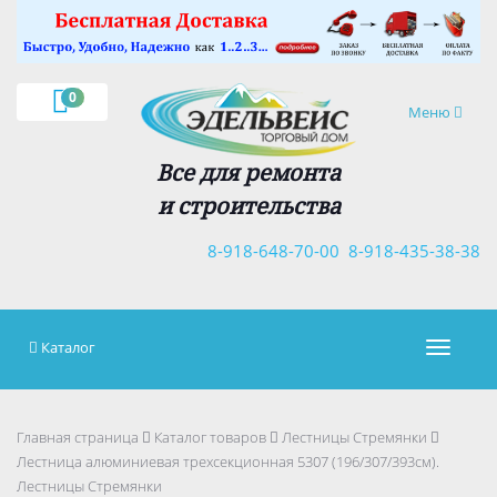
×
0
Навигация
Меню
Все для ремонта
и строительства
8-918-648-70-00
8-918-435-38-38
Каталог
Навигац
Главная страница
Каталог товаров
Лестницы Стремянки
Лестница алюминиевая трехсекционная 5307 (196/307/393см).
Лестницы Стремянки