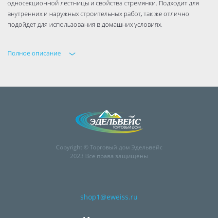
односекционной лестницы и свойства стремянки. Подходит для
внутренних и наружных строительных работ, так же отлично
подойдет для использования в домашних условиях.
Полное описание
Copyright © Торговый дом Эдельвейс
2023 Все права защищены
shop1@eweiss.ru