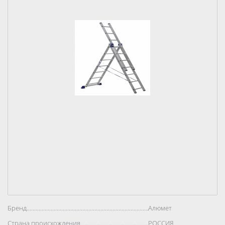
Бренд..................................................................................
Алюмет
Страна происхождения..................................................................................
РОССИЯ