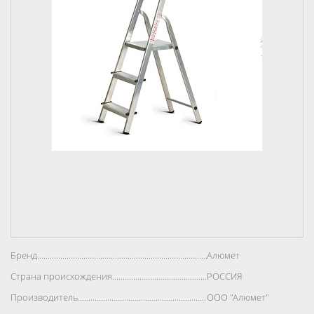
Бренд..................................................................................
Алюмет
Страна происхождения..................................................................................
РОССИЯ
Производитель..................................................................................
ООО "Алюмет"