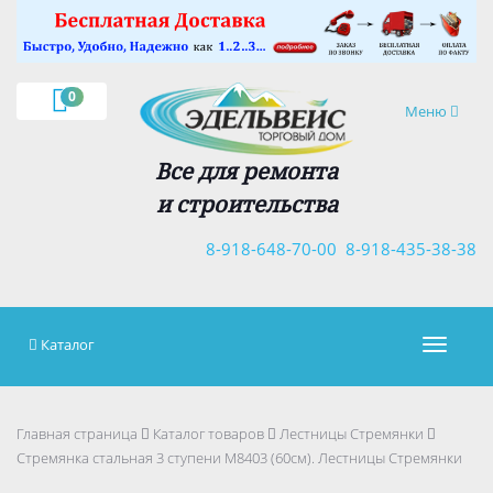
×
0
Навигация
Меню
Все для ремонта
и строительства
8-918-648-70-00
8-918-435-38-38
Каталог
Навигац
Главная страница
Каталог товаров
Лестницы Стремянки
Стремянка стальная 3 ступени М8403 (60см). Лестницы Стремянки