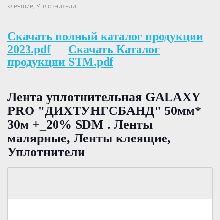
клеящие, Уплотнители
Скачать полный каталог продукции
2023.pdf
Скачать Каталог
продукции STM.pdf
Лента уплотнительная GALAXY
PRO "ДИХТУНГСБАНД" 50мм*
30м +_20% SDM . Ленты
малярные, Ленты клеящие,
Уплотнители