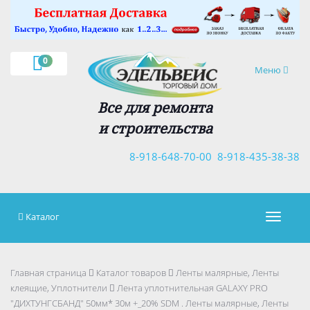
×
0
Навигация
Меню
Все для ремонта
и строительства
8-918-648-70-00
8-918-435-38-38
Каталог
Навигац
Главная страница
Каталог товаров
Ленты малярные, Ленты
клеящие, Уплотнители
Лента уплотнительная GALAXY PRO
"ДИХТУНГСБАНД" 50мм* 30м +_20% SDM . Ленты малярные, Ленты