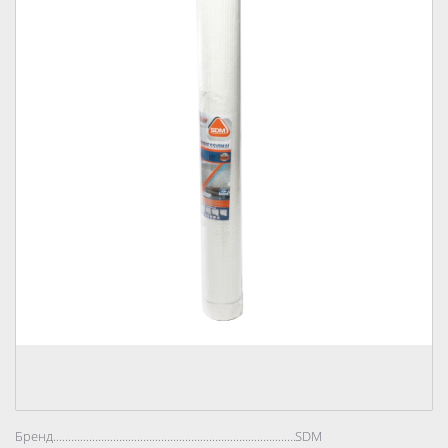
Бренд..................................................................................
SDM