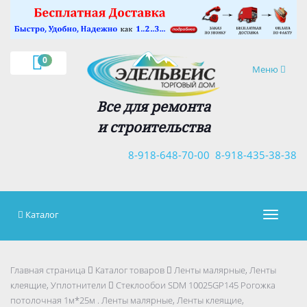
×
0
Навигация
Меню
Все для ремонта
и строительства
8-918-648-70-00
8-918-435-38-38
Каталог
Навигац
Главная страница
Каталог товаров
Ленты малярные, Ленты
клеящие, Уплотнители
Стеклообои SDM 10025GP145 Рогожка
потолочная 1м*25м . Ленты малярные, Ленты клеящие,