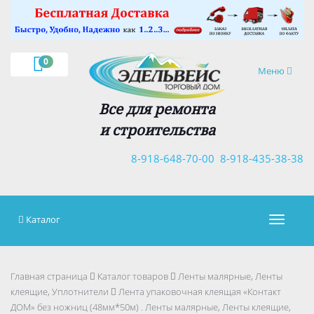
×
0
Навигация
Меню
Все для ремонта
и строительства
8-918-648-70-00
8-918-435-38-38
Каталог
Навигац
Главная страница
Каталог товаров
Ленты малярные, Ленты
клеящие, Уплотнители
Лента упаковочная клеящая «Контакт
ДОМ» без ножниц (48мм*50м) . Ленты малярные, Ленты клеящие,