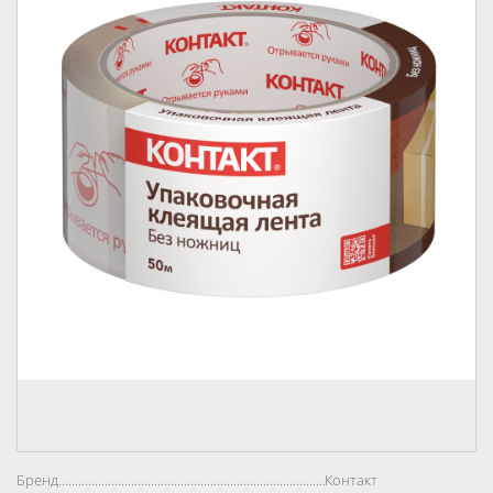
Бренд..................................................................................
Контакт