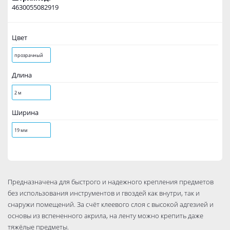
4630055082919
Цвет
прозрачный
Длина
2 м
Ширина
19 мм
Предназначена для быстрого и надежного крепления предметов
без использования инструментов и гвоздей как внутри, так и
снаружи помещений. За счёт клеевого слоя с высокой адгезией и
основы из вспененного акрила, на ленту можно крепить даже
тяжёлые предметы.