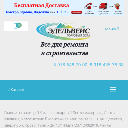
×
0
Навигация
Меню
Все для ремонта
и строительства
8-918-648-70-00
8-918-435-38-38
Каталог
Навигац
Главная страница
Каталог товаров
Ленты малярные, Ленты
клеящие, Уплотнители
Монтажная клей лента "КОНТАКТ" двустор,
сверхпроч, прозр, 19мм х 2м(12/144шт) /23712/082919. Ленты