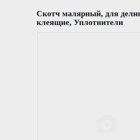
Скотч малярный, для дел
клеящие, Уплотнители