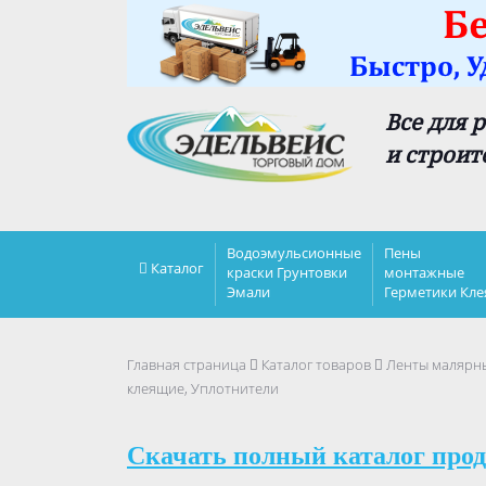
Все для 
и строит
Водоэмульсионные
Пены
Каталог
краски Грунтовки
монтажные
Эмали
Герметики Кле
Главная страница
Каталог товаров
Ленты малярны
клеящие, Уплотнители
Скачать полный каталог прод