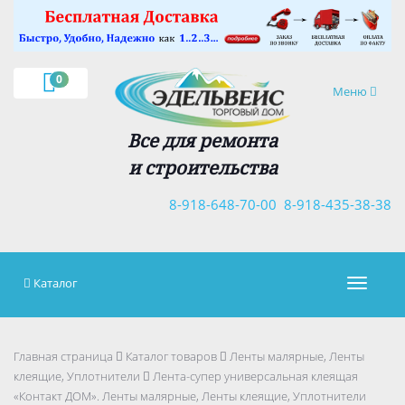
×
0
Навигация
Меню
Все для ремонта
и строительства
8-918-648-70-00
8-918-435-38-38
Каталог
Навигац
Главная страница
Каталог товаров
Ленты малярные, Ленты
клеящие, Уплотнители
Лента-супер универсальная клеящая
«Контакт ДОМ». Ленты малярные, Ленты клеящие, Уплотнители