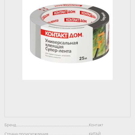
Бренд..................................................................................
Контакт
Страна происхождения..................................................................................
КИТАЙ