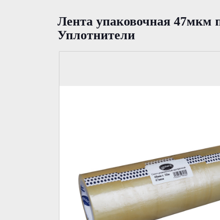
Лента упаковочная 47мкм п
Уплотнители