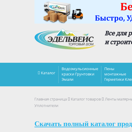
Все для 
и строит
Водоэмульсионные
Пены
Каталог
краски Грунтовки
монтажные
Эмали
Герметики Кле
Главная страница
Каталог товаров
Ленты малярны
Уплотнители
Скачать полный каталог прод