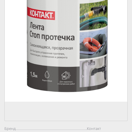
Бренд..................................................................................
Контакт