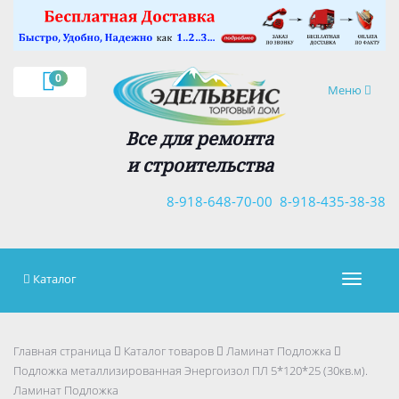
×
0
Навигация
Меню
Все для ремонта
и строительства
8-918-648-70-00
8-918-435-38-38
Каталог
Навигац
Главная страница
Каталог товаров
Ламинат Подложка
Подложка металлизированная Энергоизол ПЛ 5*120*25 (30кв.м).
Ламинат Подложка