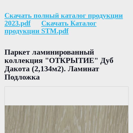
Скачать полный каталог продукции
2023.pdf
Скачать Каталог
продукции STM.pdf
Паркет ламинированный
коллекция "ОТКРЫТИЕ" Дуб
Дакота (2,134м2). Ламинат
Подложка