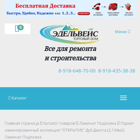
×
0
Навигация
Меню
Все для ремонта
и строительства
8-918-648-70-00
8-918-435-38-38
Каталог
Навигац
Главная страница
Каталог товаров
Ламинат Подложка
Паркет
ламинированный коллекция "ОТКРЫТИЕ" Дуб Дакота (2,134м2).
Ламинат Подложка