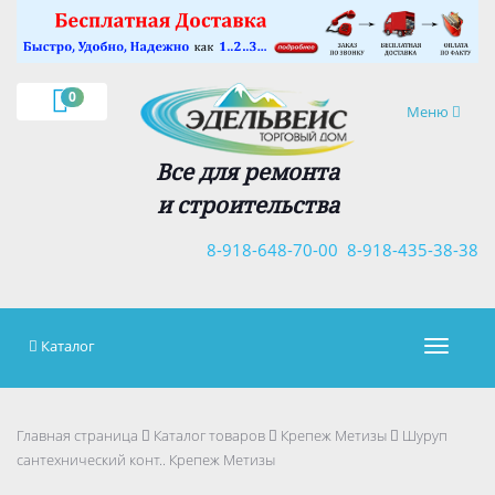
×
0
Навигация
Меню
Все для ремонта
и строительства
8-918-648-70-00
8-918-435-38-38
Каталог
Навигац
Главная страница
Каталог товаров
Крепеж Метизы
Шуруп
сантехничеcкий конт.. Крепеж Метизы