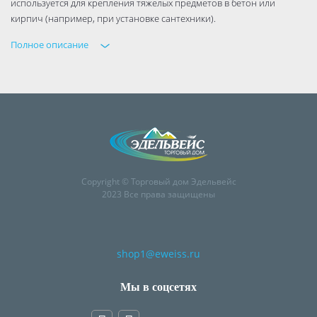
используется для крепления тяжелых предметов в бетон или
кирпич (например, при установке сантехники).
Полное описание
Copyright © Торговый дом Эдельвейс
2023 Все права защищены
shop1@eweiss.ru
Мы в соцсетях