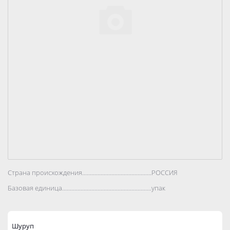
Страна происхождения..................................................................................
РОССИЯ
Базовая единица..................................................................................
упак
Шуруп