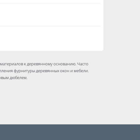
 материалов к деревянному основанию. Часто
пления фурнитуры деревянных окон и мебели.
овым дюбелем.