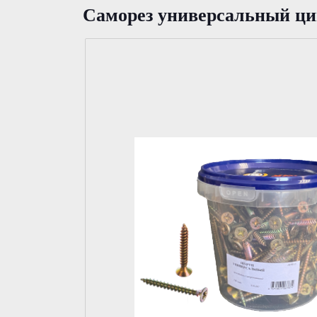
Саморез универсaльный ц