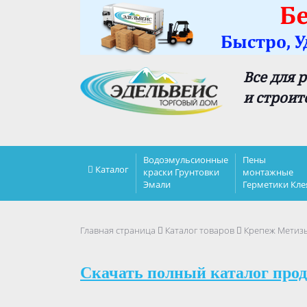
Все для 
и строит
Водоэмульсионные
Пены
Каталог
краски Грунтовки
монтажные
Эмали
Герметики Кле
Главная страница
Каталог товаров
Крепеж Метиз
Скачать полный каталог прод