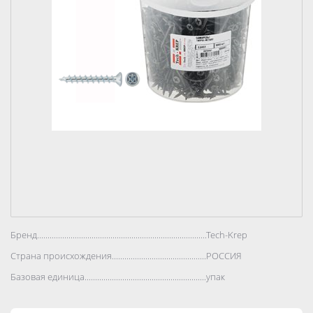
Бренд..................................................................................
Tech-Krep
Страна происхождения..................................................................................
РОССИЯ
Базовая единица..................................................................................
упак