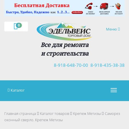
×
0
Навигация
Меню
Все для ремонта
и строительства
8-918-648-70-00
8-918-435-38-38
Каталог
Навигац
Главная страница
Каталог товаров
Крепеж Метизы
Саморез
оконный сверло. Крепеж Метизы