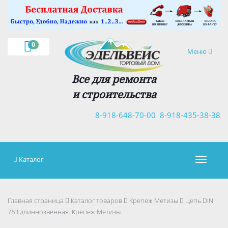
×
0
Навигация
Меню
Все для ремонта
и строительства
8-918-648-70-00
8-918-435-38-38
Каталог
Навигац
Главная страница
Каталог товаров
Крепеж Метизы
Цепь DIN
763 длиннозвенная. Крепеж Метизы