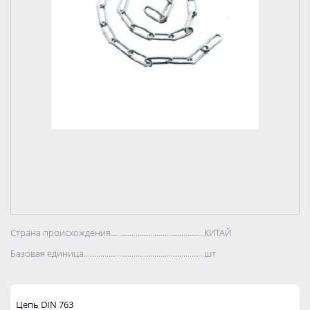
Страна происхождения..................................................................................
КИТАЙ
Базовая единица..................................................................................
шт
Цепь DIN 763