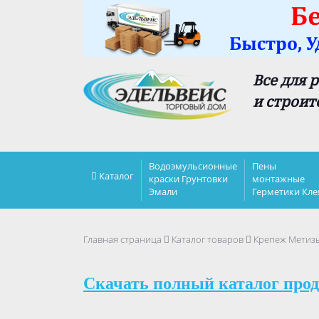
Все для 
и строит
Водоэмульсионные
Пены
Каталог
краски Грунтовки
монтажные
Эмали
Герметики Кле
Главная страница
Каталог товаров
Крепеж Метиз
Скачать полный каталог прод