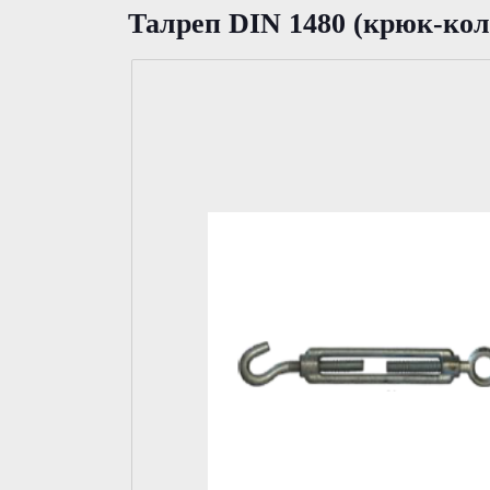
Талрeп DIN 1480 (крюк-ко