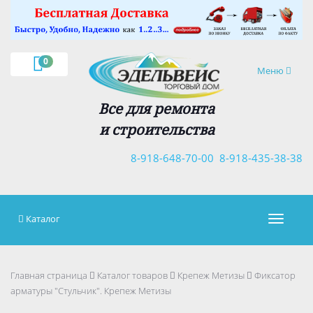
×
0
Навигация
Меню
Все для ремонта
и строительства
8-918-648-70-00
8-918-435-38-38
Каталог
Навигац
Главная страница
Каталог товаров
Крепеж Метизы
Фиксатор
арматуры "Стульчик". Крепеж Метизы