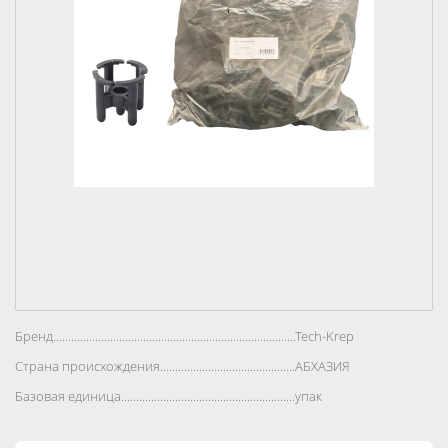
Бренд..................................................................................
Tech-Krep
Страна происхождения..................................................................................
АБХАЗИЯ
Базовая единица..................................................................................
упак