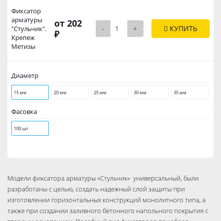
Фиксатор
арматуры
от 202
-
+
КУПИТЬ
"Стульчик".
₽
Крепеж
Метизы
Диаметр
15 мм
20 мм
25 мм
30 мм
35 мм
Фасовка
100 шт
Модели фиксатора арматуры «Стульчик» универсальный, были
разработаны с целью, создать надежный слой защиты при
изготовлении горизонтальных конструкций монолитного типа, а
также при создании заливного бетонного напольного покрытия с