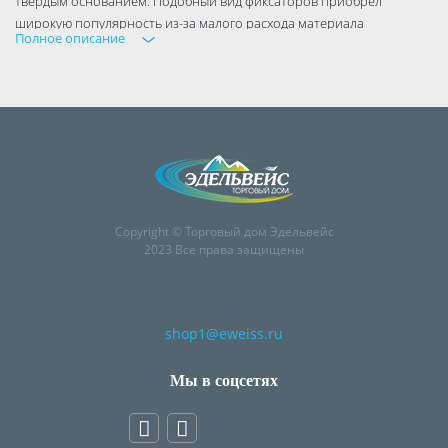
твердым основанием. Подобный вид фиксаторов приобрел
широкую популярность из-за малого расхода материала
Полное описание
Copyright © Торговый дом Эдельвейс
2023 Все права защищены
shop1@eweiss.ru
Мы в соцсетях