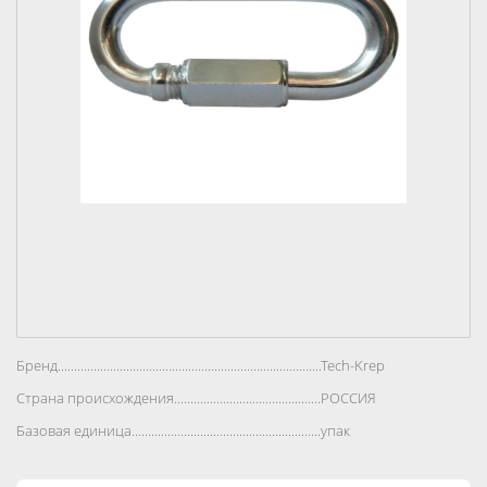
Бренд..................................................................................
Tech-Krep
Страна происхождения..................................................................................
РОССИЯ
Базовая единица..................................................................................
упак