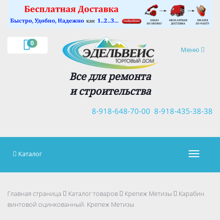
×
0
Навигация
Меню
Все для ремонта
и строительства
8-918-648-70-00
8-918-435-38-38
Каталог
Навигац
Главная страница
Каталог товаров
Крепеж Метизы
Карабин
винтовой оцинковaнный. Крепеж Метизы