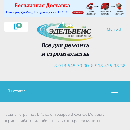
×
0
Навигация
Меню
Все для ремонта
и строительства
8-918-648-70-00
8-918-435-38-38
Каталог
Навигац
Главная страница
Каталог товаров
Крепеж Метизы
Термошайба поликарбонатная 50шт.. Крепеж Метизы