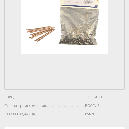
Бренд..................................................................................
Tech-Krep
Страна происхождения..................................................................................
РОССИЯ
Базовая единица..................................................................................
комп