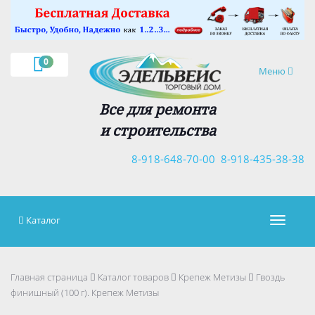
×
0
Навигация
Меню
Все для ремонта
и строительства
8-918-648-70-00
8-918-435-38-38
Каталог
Навигац
Главная страница
Каталог товаров
Крепеж Метизы
Гвоздь
финишный (100 г). Крепеж Метизы