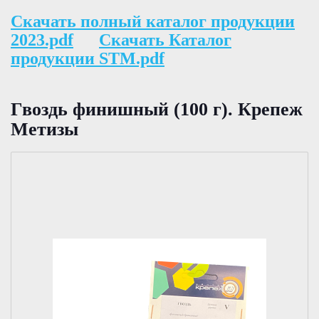
Скачать полный каталог продукции
2023.pdf
Скачать Каталог
продукции STM.pdf
Гвоздь финишный (100 г). Крепеж
Метизы