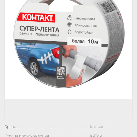
Бренд..................................................................................
Контакт
Страна происхождения..................................................................................
КИТАЙ