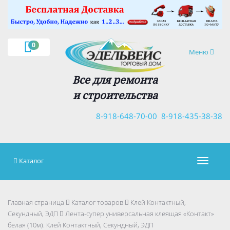
×
0
Навигация
Меню
Все для ремонта
и строительства
8-918-648-70-00
8-918-435-38-38
Каталог
Навигац
Главная страница
Каталог товаров
Клей Контактный,
Секундный, ЭДП
Лента-супер универсальная клеящая «Контакт»
белая (10м). Клей Контактный, Секундный, ЭДП