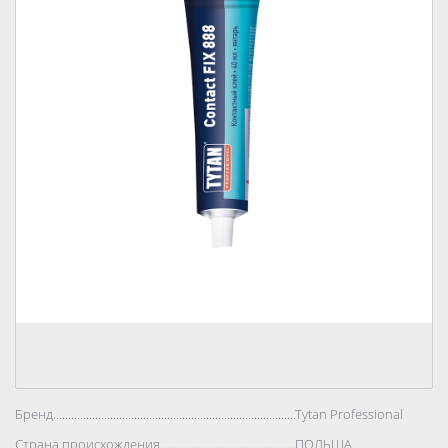
Бренд..................................................................................
Tytan Professional
Страна происхождения..................................................................................
ПОЛЬША