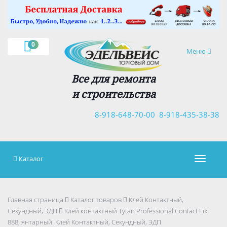
×
0
Навигация
Меню
Все для ремонта
и строительства
8-918-648-70-00
8-918-435-38-38
Каталог
Навигац
Главная страница
Каталог товаров
Клей Контактный,
Секундный, ЭДП
Клей контактный Tytan Professional Contact Fix
888, янтарный. Клей Контактный, Секундный, ЭДП