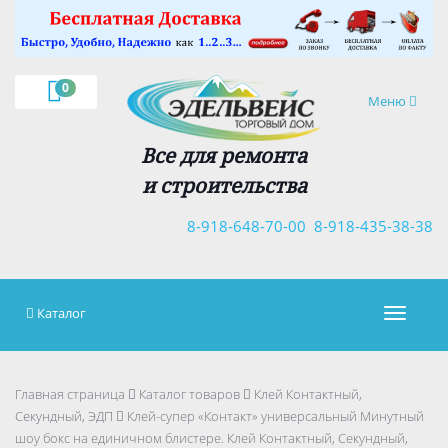
×
0
Навигация
Меню
Все для ремонта
и строительства
8-918-648-70-00
8-918-435-38-38
Каталог
Навигац
Главная страница
Каталог товаров
Клей Контактный,
Секундный, ЭДП
Клей-супер «Контакт» универсальный Минутный
шоу бокс на единичном блистере. Клей Контактный, Секундный,