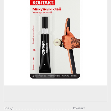
Бренд..................................................................................
Контакт