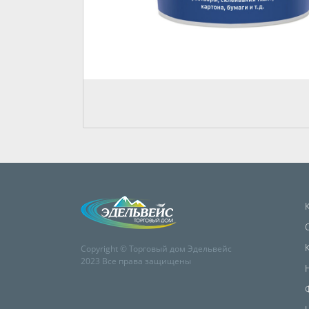
Copyright © Торговый дом Эдельвейс
2023 Все права защищены