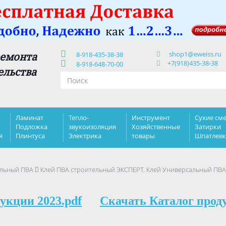
shop1@eweiss.ru
ремонта
8-918-435-38-38
+7(918)435-38-38
8-918-648-70-00
ельства
Ламинат
Тепло-
Инструмент
Сухие сме
Подложка
звукоизоляция
Хозяйственные
Затирки
я
Плинтуса
Электрика
товары
Шпатлев
альный ПВА
Клей ПВА строительный ЭКСПЕРТ. Клей Универсальный ПВА
укции 2023.pdf
Скачать Каталог прод