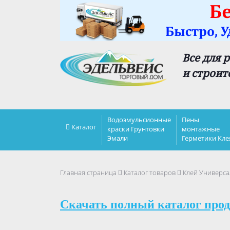
Все для 
и строит
Водоэмульсионные
Пены
Каталог
краски Грунтовки
монтажные
Эмали
Герметики Кле
Главная страница
Каталог товаров
Клей Универс
Скачать полный каталог прод