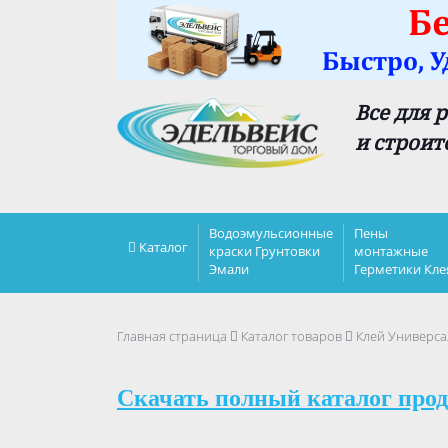
Все для 
и строит
Водоэмульсионные
Пены
Каталог
краски Грунтовки
монтажные
Эмали
Герметики Кле
Главная страница
Каталог товаров
Клей Универс
Скачать полный каталог прод