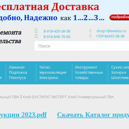
shop1@eweiss.ru
ремонта
8-918-435-38-38
+7(918)435-38-38
8-918-648-70-00
ельства
Ламинат
Тепло-
Инструмент
Сухие сме
Подложка
звукоизоляция
Хозяйственные
Затирки
я
Плинтуса
Электрика
товары
Шпатлев
альный ПВА
Клей БУСТИЛАТ ЭКСПЕРТ. Клей Универсальный ПВА
укции 2023.pdf
Скачать Каталог прод