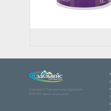
Copyright © Торговый дом Эдельвейс
2023 Все права защищены