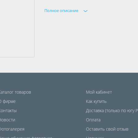
Полное описание
Каталог товаров
Мой кабинет
О фирме
Как купить
Контакты
Доставка (только по югу 
Новости
Оплата
Фотогалерея
Оставить свой отзыв