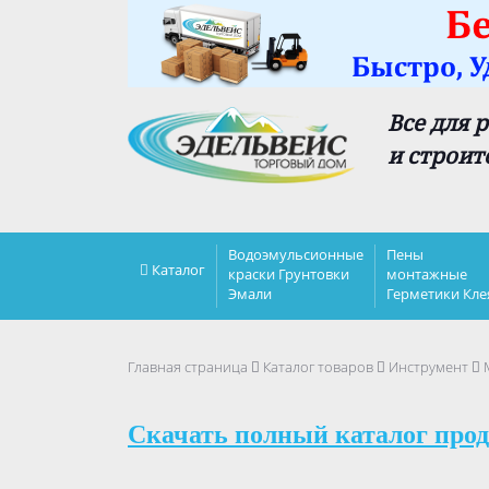
Все для 
и строит
Водоэмульсионные
Пены
Каталог
краски Грунтовки
монтажные
Эмали
Герметики Кле
Главная страница
Каталог товаров
Инструмент
Скачать полный каталог прод