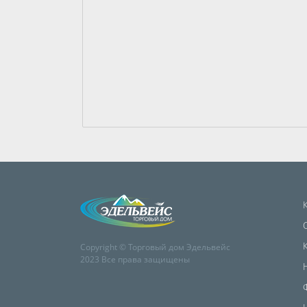
Copyright © Торговый дом Эдельвейс
2023 Все права защищены