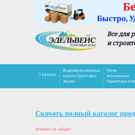
Все для 
и строит
Водоэмульсионные
Пены
Каталог
краски Грунтовки
монтажные
Эмали
Герметики Кле
Скачать полный каталог прод
Элемент не найден