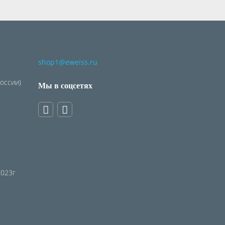
shop1@eweiss.ru
России)
Мы в соцсетях
2023г