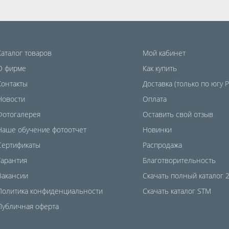
Каталог товаров
Мой кабинет
О фирме
Как купить
Контакты
Доставка (только по югу 
Новости
Оплата
Фотогалерея
Оставить свой отзыв
Наше обучение фотоотчет
Новинки
Сертификаты
Распродажа
Гарантия
Благотворительность
Вакансии
Скачать полный каталог 
Политика конфиденциальности
Скачать каталог STM
Публичная оферта