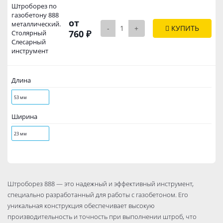
Штроборез по
газобетону 888
от
металлический.
-
+
КУПИТЬ
760 ₽
Столярный
Слесарный
инструмент
Длина
53 мм
Ширина
23 мм
Штроборез 888 — это надежный и эффективный инструмент,
специально разработанный для работы с газобетоном. Его
уникальная конструкция обеспечивает высокую
производительность и точность при выполнении штроб, что