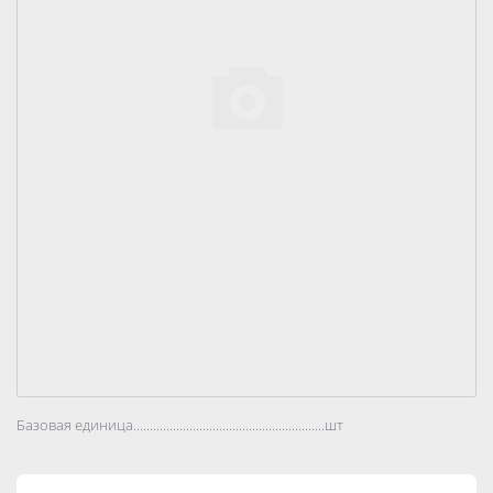
Базовая единица..................................................................................
шт