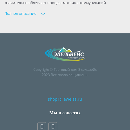
значительно облегчает процесс монтажа коммуникаций.
Полное описание
Copyright © Торговый дом Эдельвейс
2023 Все права защищены
shop1@eweiss.ru
Мы в соцсетях