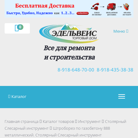
×
0
Навигация
Меню
Все для ремонта
и строительства
8-918-648-70-00
8-918-435-38-38
Каталог
Навигац
Главная страница
Каталог товаров
Инструмент
Столярный
Слесарный инструмент
Штроборез по газобетону 888
металлический. Столярный Слесарный инструмент