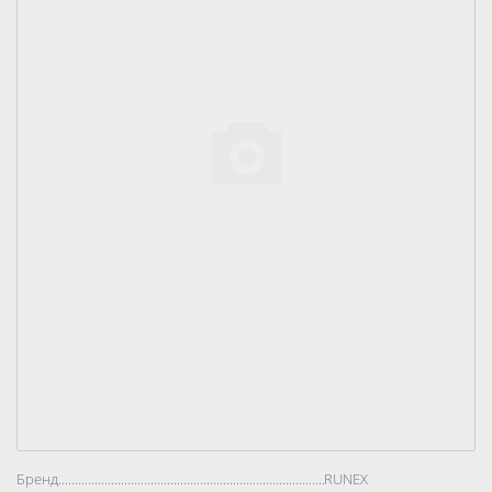
Бренд..................................................................................
RUNEX