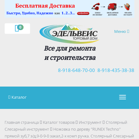
×
0
Навигация
Меню
Все для ремонта
и строительства
8-918-648-70-00
8-918-435-38-38
Каталог
Навигац
Главная страница
Каталог товаров
Инструмент
Столярный
Слесарный инструмент
Ножовка по дереву "RUNEX Techno"
прямой зуб,7 з/д,9-0-9-0 закал,2-х комп ручка. Столярный Слесарный