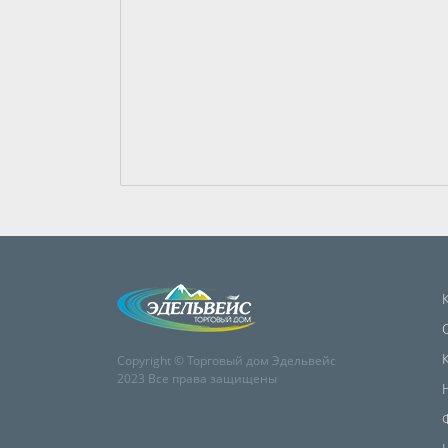
Copyright © Торговый дом Эдельвейс
2023 Все права защищены