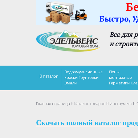
Все для 
и строит
Водоэмульсионные
Пены
Каталог
краски Грунтовки
монтажные
Эмали
Герметики Кле
Главная страница
Каталог товаров
Инструмент
Скачать полный каталог прод