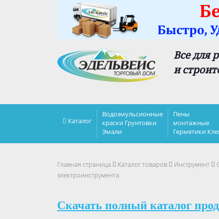
Все для 
и строит
Водоэмульсионные
Пены
Каталог
краски Грунтовки
монтажные
Эмали
Герметики Кле
Главная страница
Каталог товаров
Инструмент
электроинструмента
Скачать полный каталог прод