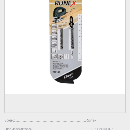
Бренд..................................................................................
Runex
Производитель..................................................................................
ООО "ТУЛФОР"