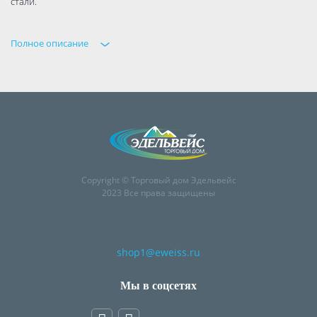
стали.
Полное описание
Copyright © Торговый дом Эдельвейс
2023 Все права защищены
shop1@eweiss.ru
Мы в соцсетях