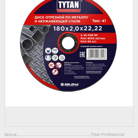
Бренд..................................................................................
Tytan Professional