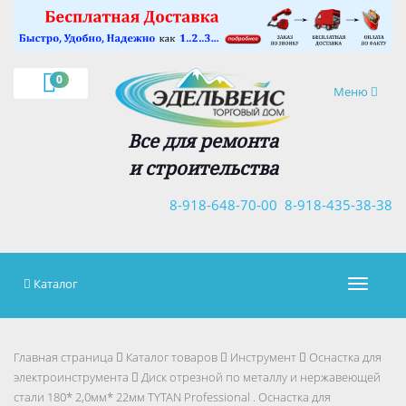
×
0
Навигация
Меню
Все для ремонта
и строительства
8-918-648-70-00
8-918-435-38-38
Каталог
Навигац
Главная страница
Каталог товаров
Инструмент
Оснастка для
электроинструмента
Диск отрезной по металлу и нержавеющей
стали 180* 2,0мм* 22мм TYTAN Professional . Оснастка для