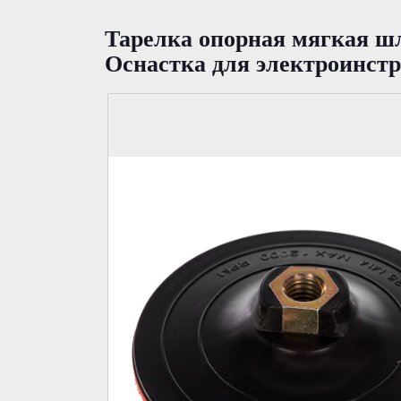
Тарелка опорная мягкая шл
Оснастка для электроинст