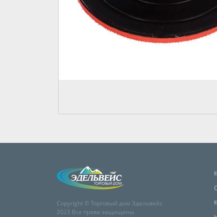
Copyright © Торговый дом Эдельвейс
2023 Все права защищены