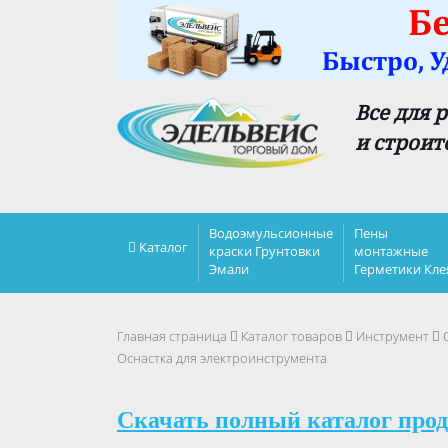
Все для 
и строит
Водоэмульсионные
Пены
Каталог
краски Грунтовки
монтажные
Эмали
Герметики Кле
Главная страница
Каталог товаров
Инструмент
Оснастка для электроинструмента
Скачать полный каталог прод