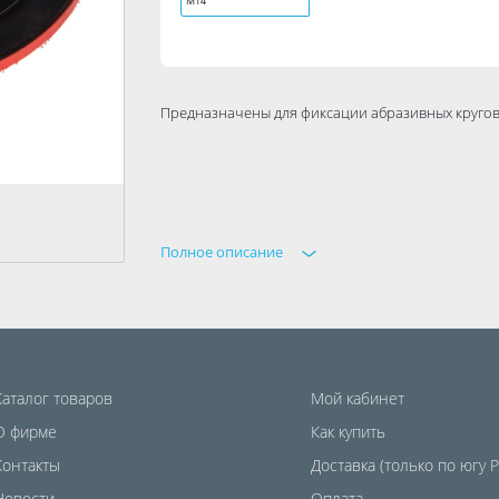
М14
Предназначены для фиксации абразивных кругов
Полное описание
Каталог товаров
Мой кабинет
О фирме
Как купить
Контакты
Доставка (только по югу 
Новости
Оплата