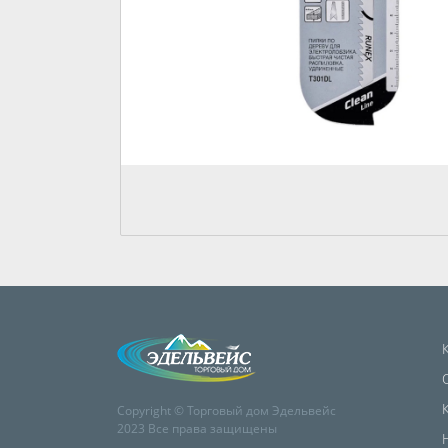
Copyright © Торговый дом Эдельвейс
2023 Все права защищены