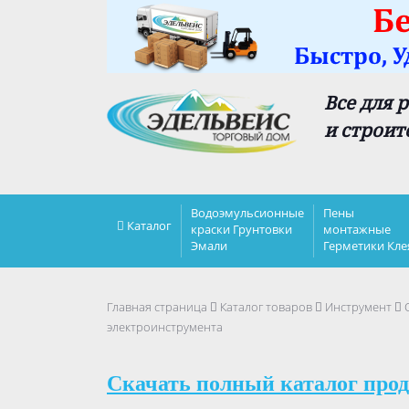
Все для 
и строит
Водоэмульсионные
Пены
Каталог
краски Грунтовки
монтажные
Эмали
Герметики Кле
Главная страница
Каталог товаров
Инструмент
электроинструмента
Скачать полный каталог прод