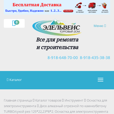
×
0
Навигация
Меню
Все для ремонта
и строительства
8-918-648-70-00
8-918-435-38-38
Каталог
Навигац
Главная страница
Каталог товаров
Инструмент
Оснастка для
электроинструмента
Диск алмазный отрезной по камню/бетону
TURBO/сухой рез 125*22,23*8*2. Оснастка для электроинструмента