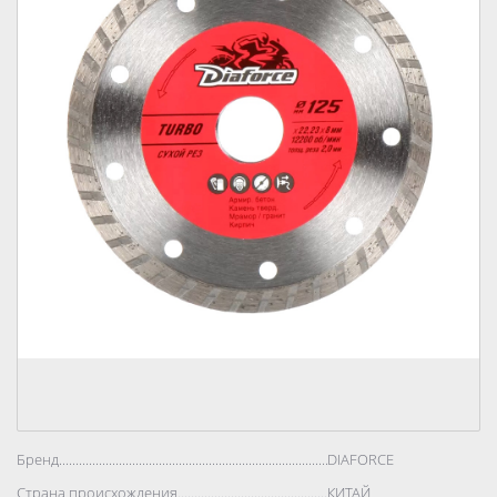
Бренд..................................................................................
DIAFORCE
Страна происхождения..................................................................................
КИТАЙ