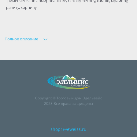
Применяется по армированному бетону, бетону, камню, мрамору,
граниту, кирпичу.
Полное описание
Copyright © Торговый дом Эдельвейс
2023 Все права защищены
shop1@eweiss.ru