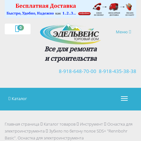
×
0
Навигация
Меню
Все для ремонта
и строительства
8-918-648-70-00
8-918-435-38-38
Каталог
Навигац
Главная страница
Каталог товаров
Инструмент
Оснастка для
электроинструмента
Зубило по бетону полое SDS+ "Rennbohr
Basic". Оснастка для электроинструмента