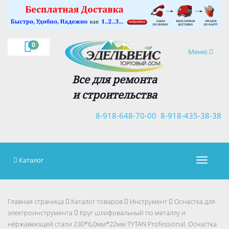
0
Навигация
Меню
Все для ремонта
и строительства
8-918-648-70-00
8-918-435-38-38
Каталог
Навигац
Главная страница
Каталог товаров
Инструмент
Оснастка для
электроинструмента
Круг шлифовальный по металлу и
нержавеющей стали 230*6,0мм*22мм TYTAN Professional. Оснастка