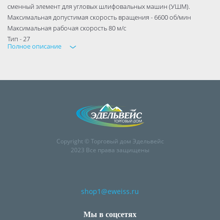
сменный элемент для угловых шлифовальных машин (УШМ).
Максимальная допустимая скорость вращения - 6600 об/мин
Максимальная рабочая скорость 80 м/с
Тип - 27
Полное описание
Copyright © Торговый дом Эдельвейс
2023 Все права защищены
shop1@eweiss.ru
Мы в соцсетях