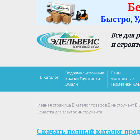
Все для 
и строит
Водоэмульсионные
Пены
Каталог
краски Грунтовки
монтажные
Эмали
Герметики Кле
Главная страница
Каталог товаров
Инструмент
Оснастка для электроинструмента
Скачать полный каталог прод