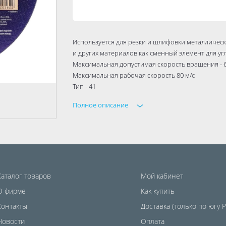
Используется для резки и шлифовки металлически
и других материалов как сменный элемент для 
Максимальная допустимая скорость вращения - 
Максимальная рабочая скорость 80 м/с
Тип - 41
Полное описание
Каталог товаров
Мой кабинет
О фирме
Как купить
Контакты
Доставка (только по югу 
Новости
Оплата