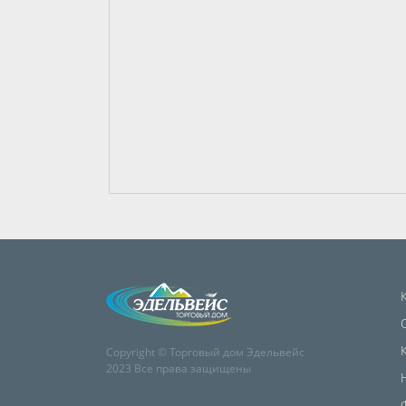
Copyright © Торговый дом Эдельвейс
2023 Все права защищены