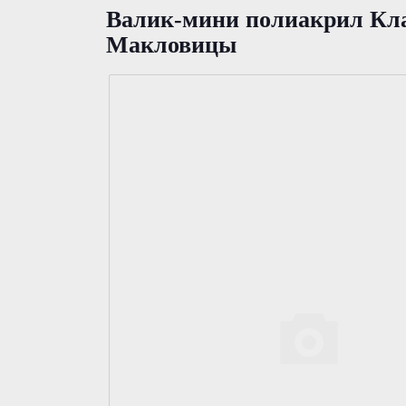
Валик-мини полиакрил Клас
Макловицы