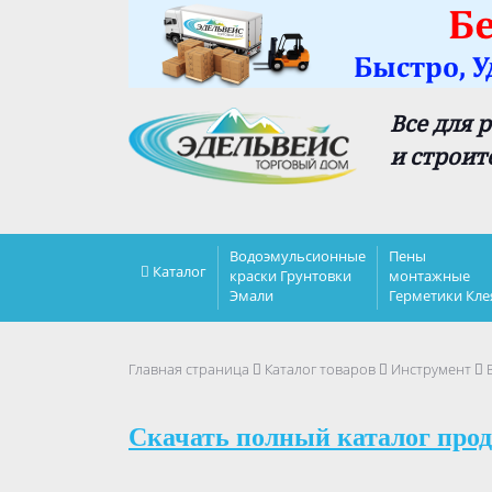
Все для 
и строит
Водоэмульсионные
Пены
Каталог
краски Грунтовки
монтажные
Эмали
Герметики Кле
Главная страница
Каталог товаров
Инструмент
Скачать полный каталог прод