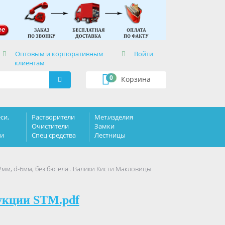
×
Оптовым и корпоративным
Войти
клиентам
0
Корзина
си,
Растворители
Мет.изделия
Очистители
Замки
ки
Спец средства
Лестницы
мм, d-6мм, без бюгеля . Валики Кисти Макловицы
укции STM.pdf