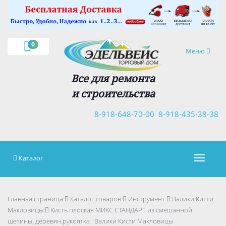
×
0
Навигация
Меню
Все для ремонта
и строительства
8-918-648-70-00
8-918-435-38-38
Каталог
Навигац
Главная страница
Каталог товаров
Инструмент
Валики Кисти
Макловицы
Кисть плоская МИКС СТАНДАРТ из смешанной
щетины, деревян.рукоятка . Валики Кисти Макловицы