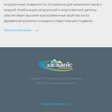
на различные поверхности, оптимальна для нанесения лаков и
лазурей. Комбинация натуральной и искусственной щетины
обеспечивает высокие краскообменные свойства кисти.
Деревянная рукоятка оснащена отверстием для подвески.
Полное описание
Copyright © Торговый дом Эдельвейс
2023 Все права защищены
shop1@eweiss.ru