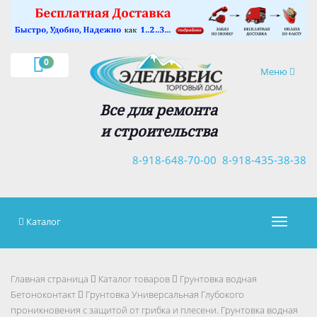
×
0
Навигация
Меню
Все для ремонта
и строительства
8-918-648-70-00
8-918-435-38-38
Каталог
Навигац
Главная страница
Каталог товаров
Грунтовка водная
Бетоноконтакт
Грунтовка Универсальная Глубокого
проникновения с защитой от грибка и плесени. Грунтовка водная